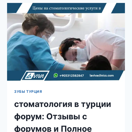
LAVIVA
CLINIC
–
ПОЛНОЕ
РУКОВОДСТВО
И
ОТЗЫВЫ
ЗУБЫ ТУРЦИЯ
стоматология в турции
форум: Отзывы с
форумов и Полное