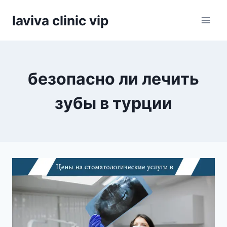
Skip
laviva clinic vip
to
content
безопасно ли лечить
зубы в турции