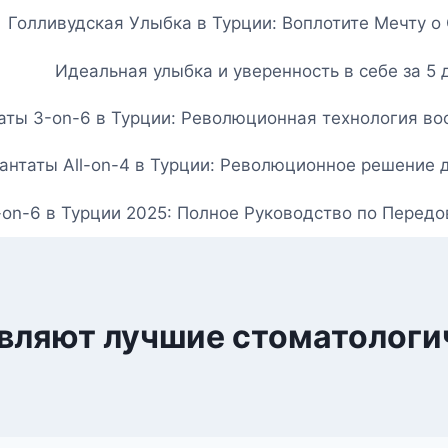
Голливудская Улыбка в Турции: Воплотите Мечту 
Идеальная улыбка и уверенность в себе за 5 
ты 3-on-6 в Турции: Революционная технология вос
нтаты All-on-4 в Турции: Революционное решение 
-on-6 в Турции 2025: Полное Руководство по Перед
авляют лучшие стоматологи