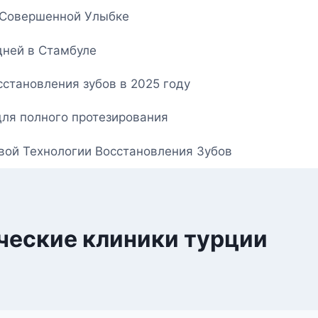
о Совершенной Улыбке
дней в Стамбуле
становления зубов в 2025 году
для полного протезирования
овой Технологии Восстановления Зубов
ческие клиники турции