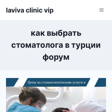
Skip
laviva clinic vip
to
content
как выбрать
стоматолога в турции
форум