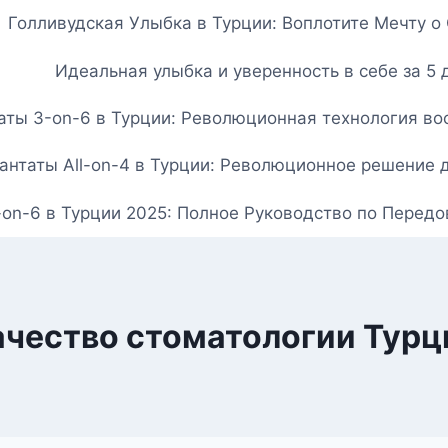
Голливудская Улыбка в Турции: Воплотите Мечту 
Идеальная улыбка и уверенность в себе за 5 
ты 3-on-6 в Турции: Революционная технология вос
нтаты All-on-4 в Турции: Революционное решение 
-on-6 в Турции 2025: Полное Руководство по Перед
ачество стоматологии Турц