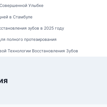
о Совершенной Улыбке
дней в Стамбуле
становления зубов в 2025 году
для полного протезирования
овой Технологии Восстановления Зубов
ия