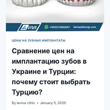
ЦЕНЫ НА ЗУБНЫЕ ИМПЛАНТАТЫ
Сравнение цен на
имплантацию зубов в
Украине и Турции:
почему стоит выбрать
Турцию?
By
laviva clinic
January 5, 2025