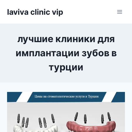
Skip
laviva clinic vip
to
content
лучшие клиники для
имплантации зубов в
турции