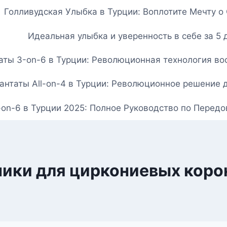
Голливудская Улыбка в Турции: Воплотите Мечту 
Идеальная улыбка и уверенность в себе за 5 
ты 3-on-6 в Турции: Революционная технология вос
нтаты All-on-4 в Турции: Революционное решение 
-on-6 в Турции 2025: Полное Руководство по Перед
ики для циркониевых коро