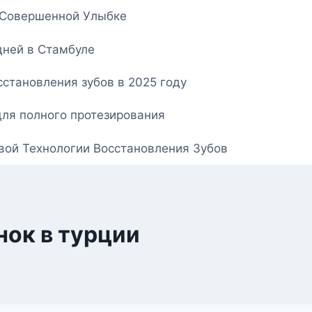
о Совершенной Улыбке
дней в Стамбуле
становления зубов в 2025 году
для полного протезирования
овой Технологии Восстановления Зубов
нок в турции