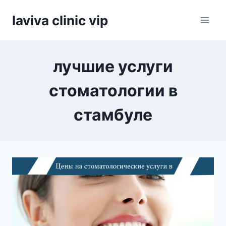
Skip
laviva clinic vip
to
content
лучшие услуги
стоматологии в
стамбуле