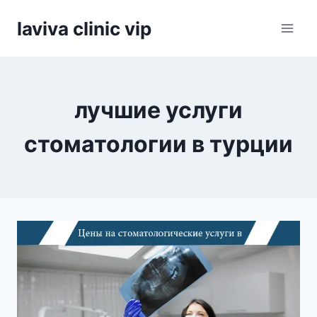
Skip
laviva clinic vip
to
content
лучшие услуги
стоматологии в турции