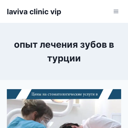
Skip
laviva clinic vip
to
content
опыт лечения зубов в
турции