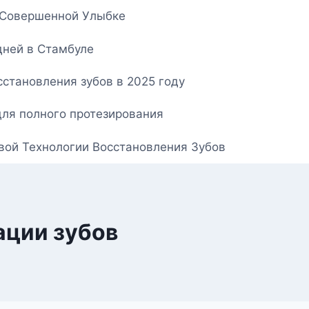
о Совершенной Улыбке
дней в Стамбуле
становления зубов в 2025 году
для полного протезирования
овой Технологии Восстановления Зубов
ации зубов