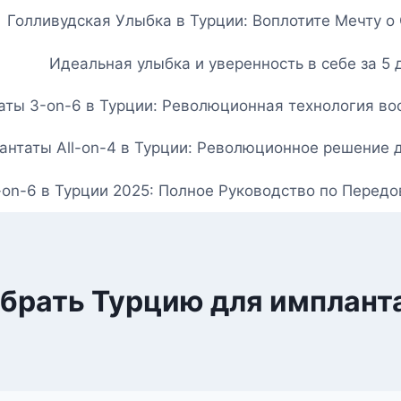
Голливудская Улыбка в Турции: Воплотите Мечту 
Идеальная улыбка и уверенность в себе за 5 
ты 3-on-6 в Турции: Революционная технология вос
нтаты All-on-4 в Турции: Революционное решение 
-on-6 в Турции 2025: Полное Руководство по Перед
брать Турцию для имплант