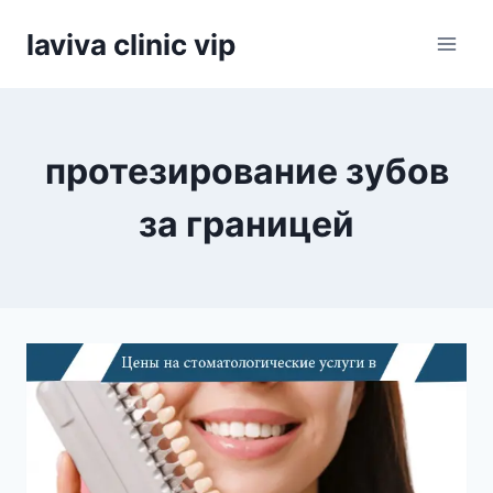
Skip
laviva clinic vip
to
content
протезирование зубов
за границей