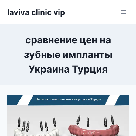
Skip
laviva clinic vip
to
content
сравнение цен на
зубные импланты
Украина Турция