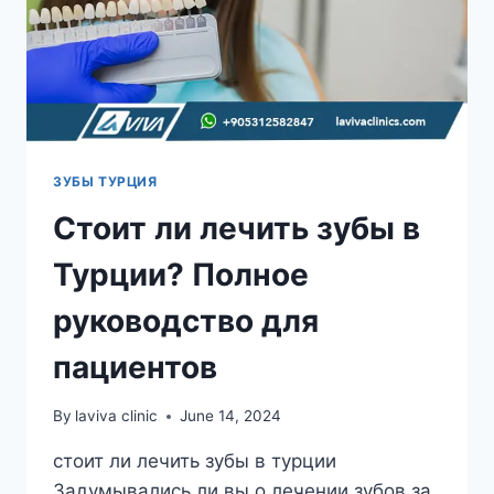
ЗУБЫ ТУРЦИЯ
Стоит ли лечить зубы в
Турции? Полное
руководство для
пациентов
By
laviva clinic
June 14, 2024
стоит ли лечить зубы в турции
Задумывались ли вы о лечении зубов за