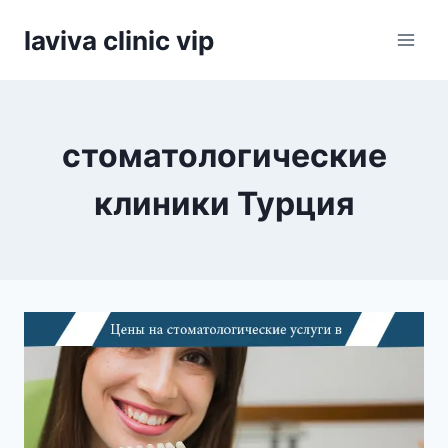
Skip
laviva clinic vip
to
content
стоматологические
клиники Турция