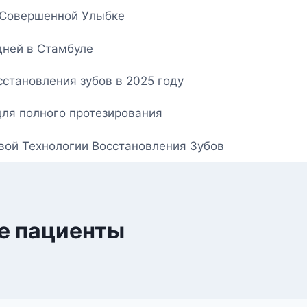
о Совершенной Улыбке
дней в Стамбуле
становления зубов в 2025 году
для полного протезирования
овой Технологии Восстановления Зубов
е пациенты