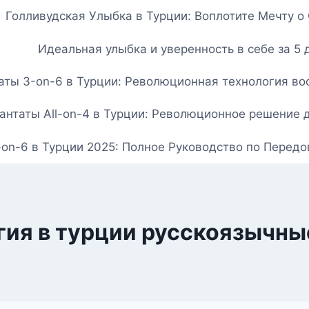
Голливудская Улыбка в Турции: Воплотите Мечту 
Идеальная улыбка и уверенность в себе за 5 
ты 3-on-6 в Турции: Революционная технология вос
нтаты All-on-4 в Турции: Революционное решение 
-on-6 в Турции 2025: Полное Руководство по Перед
гия в турции русскоязычны