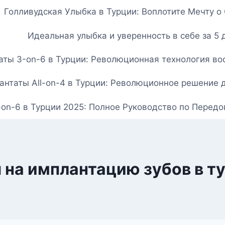
Голливудская Улыбка в Турции: Воплотите Мечту 
Идеальная улыбка и уверенность в себе за 5 
ты 3-on-6 в Турции: Революционная технология вос
нтаты All-on-4 в Турции: Революционное решение 
-on-6 в Турции 2025: Полное Руководство по Перед
 на имплантацию зубов в т