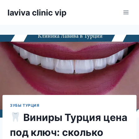
Skip
laviva clinic vip
to
content
ЗУБЫ ТУРЦИЯ
Виниры Турция цена
под ключ: сколько