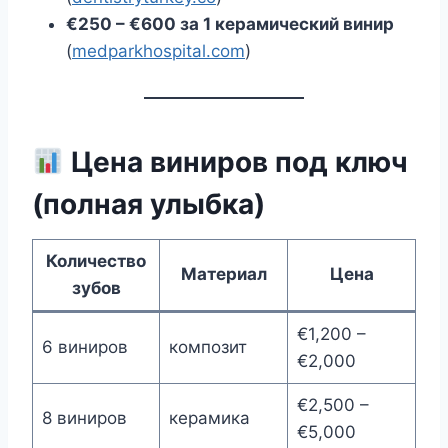
€250 – €600 за 1 керамический винир
(
medparkhospital.com
)
Цена виниров под ключ
(полная улыбка)
Количество
Материал
Цена
зубов
€1,200 –
6 виниров
композит
€2,000
€2,500 –
8 виниров
керамика
€5,000