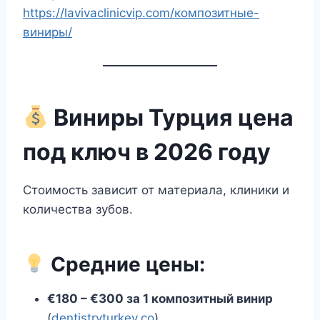
https://lavivaclinicvip.com/композитные-
виниры/
Виниры Турция цена
под ключ в 2026 году
Стоимость зависит от материала, клиники и
количества зубов.
Средние цены:
€180 – €300 за 1 композитный винир
(
dentistryturkey.co
)