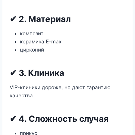
✔ 2. Материал
композит
керамика E-max
цирконий
✔ 3. Клиника
VIP-клиники дороже, но дают гарантию
качества.
✔ 4. Сложность случая
прикус