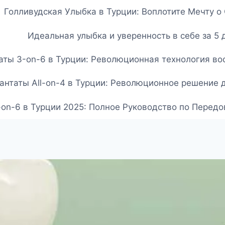
Голливудская Улыбка в Турции: Воплотите Мечту 
Идеальная улыбка и уверенность в себе за 5 
ты 3-on-6 в Турции: Революционная технология вос
нтаты All-on-4 в Турции: Революционное решение 
-on-6 в Турции 2025: Полное Руководство по Перед