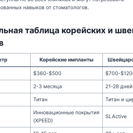
ованных навыков от стоматологов.
льная таблица корейских и шв
в
етр
Корейские импланты
Швейцарс
$360-$500
$700-$120
2-3 месяца
21-28 дней
Титан
Титан и ци
Инновационные покрытия
SLActive
(XPEED)