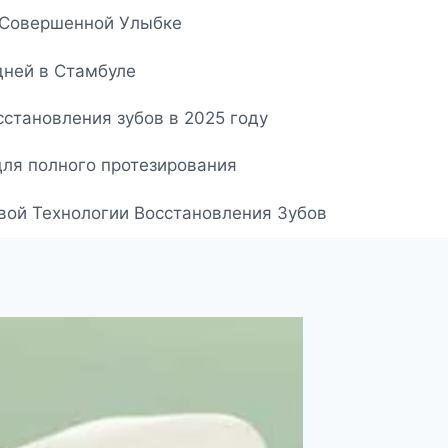
о Совершенной Улыбке
дней в Стамбуле
становления зубов в 2025 году
для полного протезирования
овой Технологии Восстановления Зубов