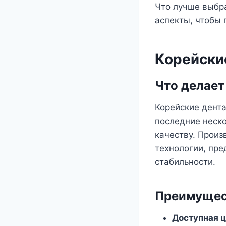
Что лучше выбр
аспекты, чтобы 
Корейски
Что делает
Корейские дента
последние неско
качеству. Прои
технологии, пр
стабильности.
Преимущес
Доступная 