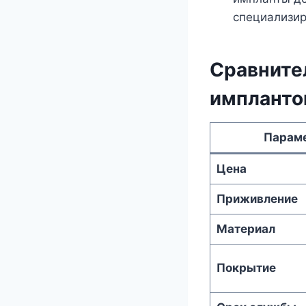
специализир
Сравните
импланто
Парам
Цена
Приживление
Материал
Покрытие