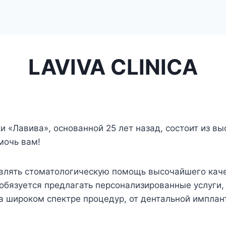
LAVIVA CLINICA
и «Лавива», основанной 25 лет назад, состоит из 
мочь вам!
авлять стоматологическую помощь высочайшего кач
бязуется предлагать персонализированные услуги,
 широком спектре процедур, от дентальной имплан