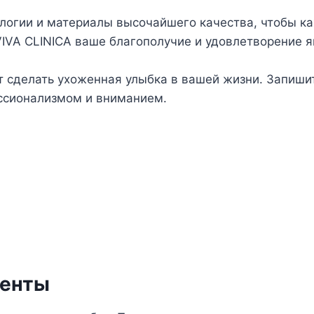
огии и материалы высочайшего качества, чтобы к
VIVA CLINICA ваше благополучие и удовлетворение 
т сделать ухоженная улыбка в вашей жизни. Запишит
ессионализмом и вниманием.
иенты