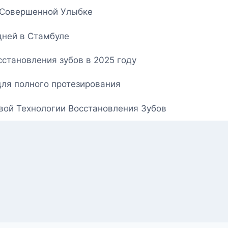
о Совершенной Улыбке
дней в Стамбуле
становления зубов в 2025 году
для полного протезирования
овой Технологии Восстановления Зубов