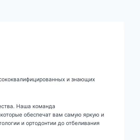
высококвалифицированных и знающих
ества. Наша команда
 которые обеспечат вам самую яркую и
тологии и ортодонтии до отбеливания