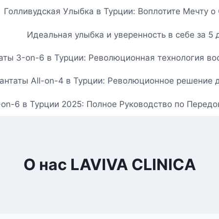
Голливудская Улыбка в Турции: Воплотите Мечту 
Идеальная улыбка и уверенность в себе за 5 
ты 3-on-6 в Турции: Революционная технология вос
нтаты All-on-4 в Турции: Революционное решение 
-on-6 в Турции 2025: Полное Руководство по Перед
О нас LAVIVA CLINICA