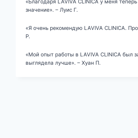
«Благодаря LAVIVA CLINICA у меня тепер
значение». – Луис Г.
«Я очень рекомендую LAVIVA CLINICA. Про
Р.
«Мой опыт работы в LAVIVA CLINICA был з
выглядела лучше». – Хуан П.