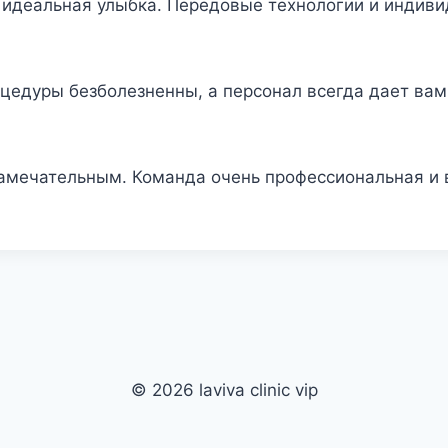
ь идеальная улыбка. Передовые технологии и инди
цедуры безболезненны, а персонал всегда дает ва
амечательным. Команда очень профессиональная и в
© 2026 laviva clinic vip