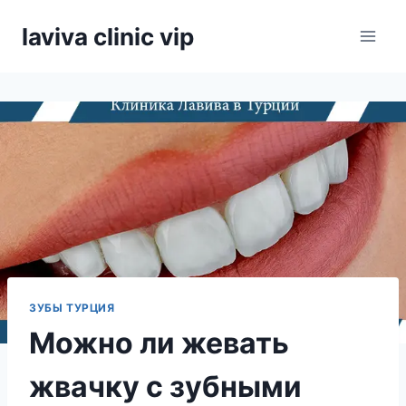
Skip
laviva clinic vip
to
content
ЗУБЫ ТУРЦИЯ
Можно ли жевать
жвачку с зубными