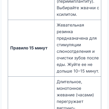
(периимплантиту).
Выбирайте жвачки с
ксилитом.
Жевательная
резинка
предназначена для
стимуляции
Правило 15 минут
слюноотделения и
очистки зубов после
еды. Жуйте ее не
дольше 10–15 минут.
Длительное,
монотонное
жевание (часами)
перегружает
височно-