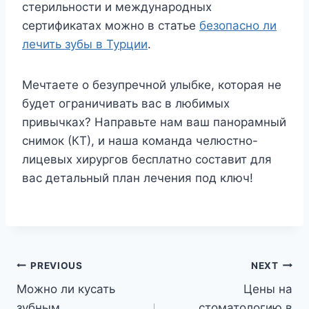
стерильности и международных
сертификатах можно в статье
безопасно ли
лечить зубы в Турции
.
Мечтаете о безупречной улыбке, которая не
будет ограничивать вас в любимых
привычках? Направьте нам ваш панорамный
снимок (КТ), и наша команда челюстно-
лицевых хирургов бесплатно составит для
вас детальный план лечения под ключ!
Post
PREVIOUS
NEXT
Можно ли кусать
Цены на
navigation
зубным
стоматологию в