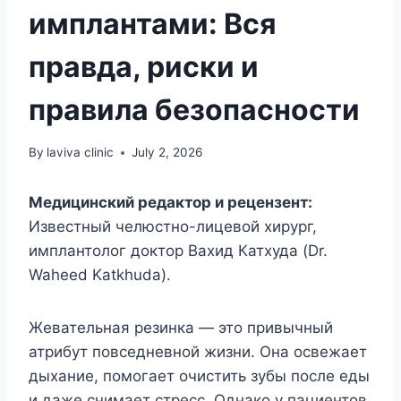
имплантами: Вся
правда, риски и
правила безопасности
By
laviva clinic
July 2, 2026
Медицинский редактор и рецензент:
Известный челюстно-лицевой хирург,
имплантолог доктор Вахид Катхуда (Dr.
Waheed Katkhuda).
Жевательная резинка — это привычный
атрибут повседневной жизни. Она освежает
дыхание, помогает очистить зубы после еды
и даже снимает стресс. Однако у пациентов,