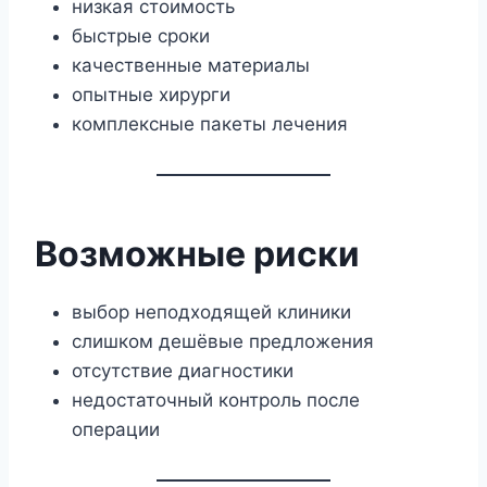
низкая стоимость
быстрые сроки
качественные материалы
опытные хирурги
комплексные пакеты лечения
Возможные риски
выбор неподходящей клиники
слишком дешёвые предложения
отсутствие диагностики
недостаточный контроль после
операции