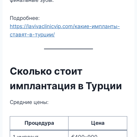
финальные зубы.
Подробнее:
https://lavivaclinicvip.com/какие-импланты-
ставят-в-турции/
Сколько стоит
имплантация в Турции
Средние цены:
Процедура
Цена