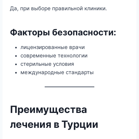
Да, при выборе правильной клиники.
Факторы безопасности:
лицензированные врачи
современные технологии
стерильные условия
международные стандарты
Преимущества
лечения в Турции