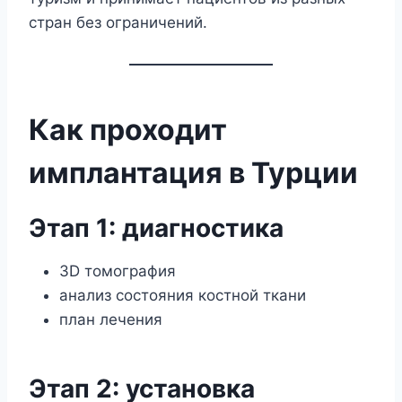
стран без ограничений.
Как проходит
имплантация в Турции
Этап 1: диагностика
3D томография
анализ состояния костной ткани
план лечения
Этап 2: установка