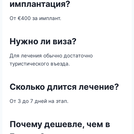
имплантация?
От €400 за имплант.
Нужно ли виза?
Для лечения обычно достаточно
туристического въезда.
Сколько длится лечение?
От 3 до 7 дней на этап.
Почему дешевле, чем в