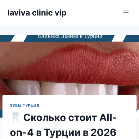
Skip
laviva clinic vip
to
content
ЗУБЫ ТУРЦИЯ
Сколько стоит All-
on-4 в Турции в 2026