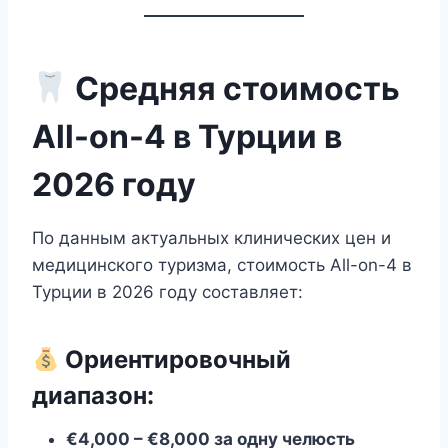
Средняя стоимость
All-on-4 в Турции в
2026 году
По данным актуальных клинических цен и
медицинского туризма, стоимость All-on-4 в
Турции в 2026 году составляет:
Ориентировочный
диапазон:
€4,000 – €8,000 за одну челюсть