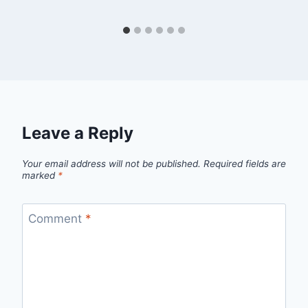
Leave a Reply
Your email address will not be published.
Required fields are
marked
*
Comment
*