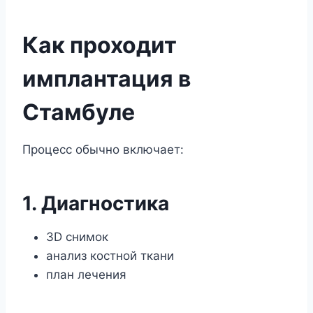
Как проходит
имплантация в
Стамбуле
Процесс обычно включает:
1. Диагностика
3D снимок
анализ костной ткани
план лечения