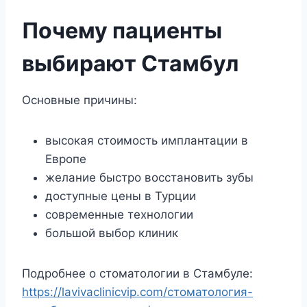
Почему пациенты
выбирают Стамбул
Основные причины:
высокая стоимость имплантации в
Европе
желание быстро восстановить зубы
доступные цены в Турции
современные технологии
большой выбор клиник
Подробнее о стоматологии в Стамбуле:
https://lavivaclinicvip.com/стоматология-