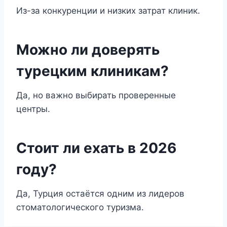
Из-за конкуренции и низких затрат клиник.
Можно ли доверять
турецким клиникам?
Да, но важно выбирать проверенные
центры.
Стоит ли ехать в 2026
году?
Да, Турция остаётся одним из лидеров
стоматологического туризма.