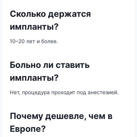
Сколько держатся
импланты?
10–20 лет и более.
Больно ли ставить
импланты?
Нет, процедура проходит под анестезией.
Почему дешевле, чем в
Европе?