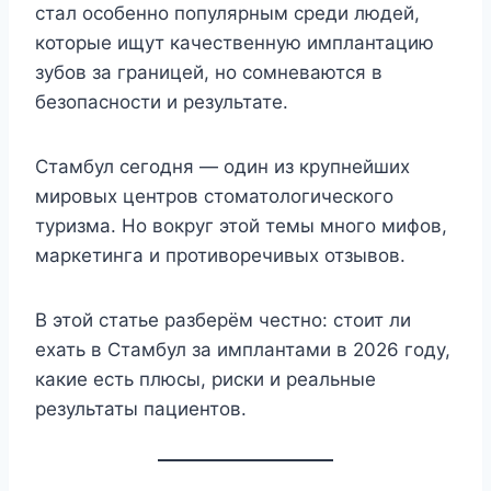
стал особенно популярным среди людей,
которые ищут качественную имплантацию
зубов за границей, но сомневаются в
безопасности и результате.
Стамбул сегодня — один из крупнейших
мировых центров стоматологического
туризма. Но вокруг этой темы много мифов,
маркетинга и противоречивых отзывов.
В этой статье разберём честно: стоит ли
ехать в Стамбул за имплантами в 2026 году,
какие есть плюсы, риски и реальные
результаты пациентов.