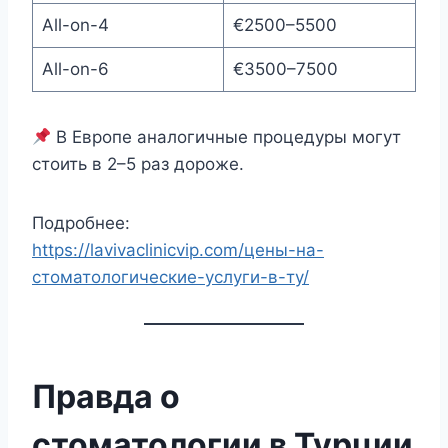
All-on-4
€2500–5500
All-on-6
€3500–7500
В Европе аналогичные процедуры могут
стоить в 2–5 раз дороже.
Подробнее:
https://lavivaclinicvip.com/цены-на-
стоматологические-услуги-в-ту/
Правда о
стоматологии в Турции