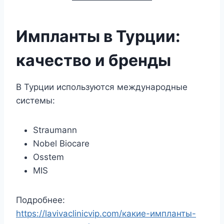
Импланты в Турции:
качество и бренды
В Турции используются международные
системы:
Straumann
Nobel Biocare
Osstem
MIS
Подробнее:
https://lavivaclinicvip.com/какие-импланты-