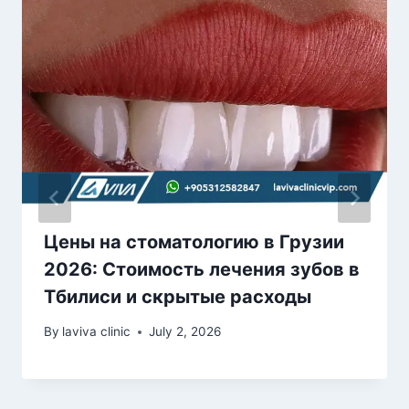
Цены на стоматологию в Грузии
2026: Стоимость лечения зубов в
Тбилиси и скрытые расходы
By
laviva clinic
July 2, 2026