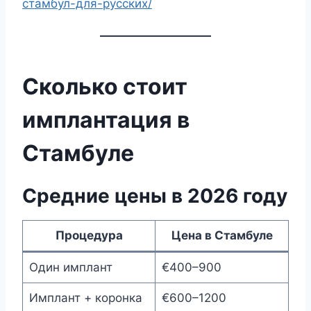
стамбул-для-русских/
Сколько стоит
имплантация в
Стамбуле
Средние цены в 2026 году
Процедура
Цена в Стамбуле
Один имплант
€400–900
Имплант + коронка
€600–1200