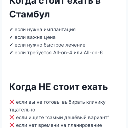
Когда стоит ехать в
Стамбул
✔ если нужна имплантация
✔ если важна цена
✔ если нужно быстрое лечение
✔ если требуется All-on-4 или All-on-6
Когда НЕ стоит ехать
если вы не готовы выбирать клинику
тщательно
если ищете “самый дешёвый вариант”
если нет времени на планирование