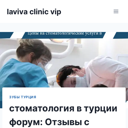
Skip
laviva clinic vip
to
content
ЗУБЫ ТУРЦИЯ
стоматология в турции
форум: Отзывы с