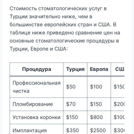
Стоимость стоматологических услуг в
Турции значительно ниже, чем в
большинстве европейских стран и США. В
таблице ниже приведено сравнение цен на
основные стоматологические процедуры в
Турции, Европе и США:
Процедура
Турция
Европа
США
Профессиональная
$50
$100
$150
чистка
Пломбирование
$70
$150
$200
Установка коронки
$150
$800
$1000
Имплантация
$350
$2500
$3000