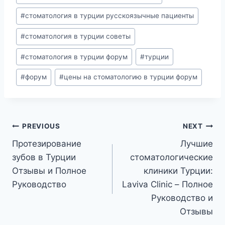
#
стоматология в турции русскоязычные пациенты
#
стоматология в турции советы
#
стоматология в турции форум
#
турции
#
форум
#
цены на стоматологию в турции форум
Post
PREVIOUS
NEXT
Протезирование
Лучшие
navigation
зубов в Турции
стоматологические
Отзывы и Полное
клиники Турции:
Руководство
Laviva Clinic – Полное
Руководство и
Отзывы