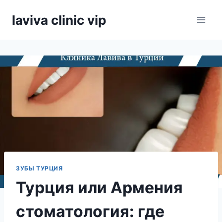
Skip
laviva clinic vip
to
content
ЗУБЫ ТУРЦИЯ
Турция или Армения
стоматология: где