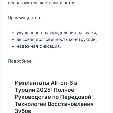
используются шесть имплантов.
Преимущества:
улучшенное распределение нагрузки;
высокая долговечность конструкции;
надёжная фиксация.
Подробнее: