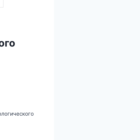
ого
ологического