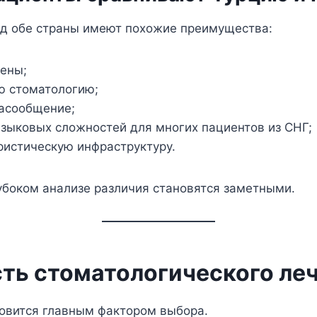
яд обе страны имеют похожие преимущества:
ены;
ю стоматологию;
асообщение;
языковых сложностей для многих пациентов из СНГ;
ристическую инфраструктуру.
убоком анализе различия становятся заметными.
ть стоматологического ле
новится главным фактором выбора.