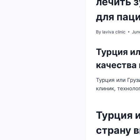
лечить 
для пац
By
laviva clinic
Jun
Турция ил
качества 
Турция или Груз
клиник, техноло
Турция 
страну 