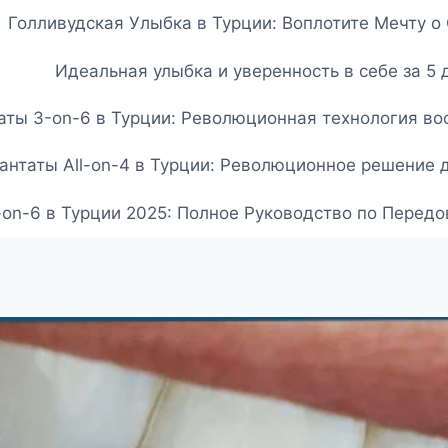
Голливудская Улыбка в Турции: Воплотите Мечту 
Идеальная улыбка и уверенность в себе за 5 
ты 3-on-6 в Турции: Революционная технология вос
нтаты All-on-4 в Турции: Революционное решение 
-on-6 в Турции 2025: Полное Руководство по Перед