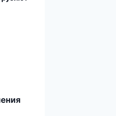
чения