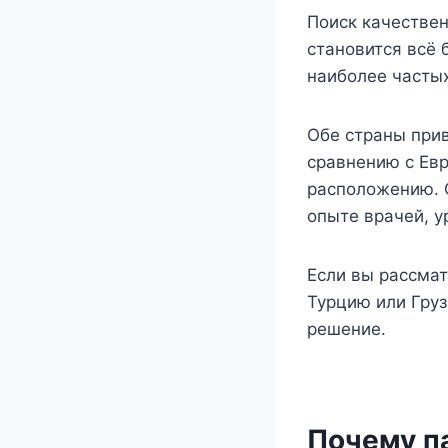
Поиск качествен
становится всё 
наиболее часты
Обе страны при
сравнению с Ев
расположению. 
опыте врачей, у
Если вы рассмат
Турцию или Груз
решение.
Почему п