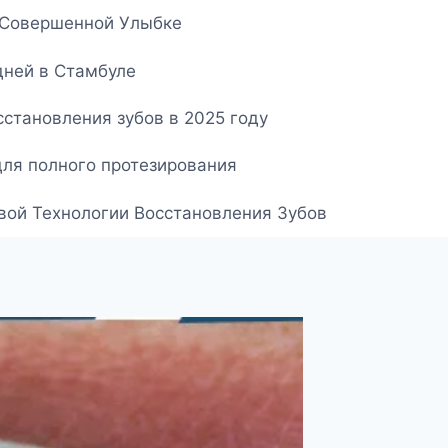
о Совершенной Улыбке
дней в Стамбуле
становления зубов в 2025 году
для полного протезирования
овой Технологии Восстановления Зубов