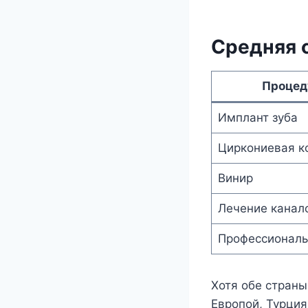
Средняя 
Процед
Имплант зуба
Циркониевая к
Винир
Лечение канал
Профессиональ
Хотя обе стран
Европой, Турци