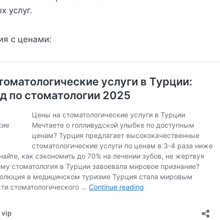
х услуг.
ия с ценами: