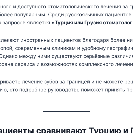
ного и доступного стоматологического лечения за 
более популярным. Среди русскоязычных пациентов
х запросов является
«Турция или Грузия стоматоло
влекают иностранных пациентов благодаря более ни
ропой, современным клиникам и удобному географи
Однако между ними существуют серьёзные различия
ровне сервиса и возможностях комплексного лечени
риваете лечение зубов за границей и не можете ре
ию, это подробное руководство поможет принять п
ациенты сравнивают Турцию и 