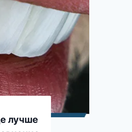
де лучше