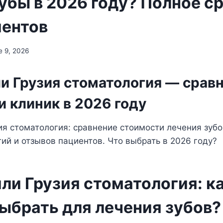
зубы в 2026 году? Полное с
иентов
e 9, 2026
и Грузия стоматология — сравн
и клиник в 2026 году
ия стоматология: сравнение стоимости лечения зубо
гий и отзывов пациентов. Что выбрать в 2026 году?
или Грузия стоматология: к
выбрать для лечения зубов?