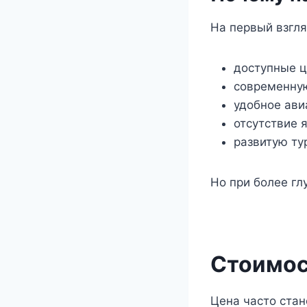
На первый взгл
доступные ц
современну
удобное ави
отсутствие 
развитую ту
Но при более гл
Стоимос
Цена часто ста