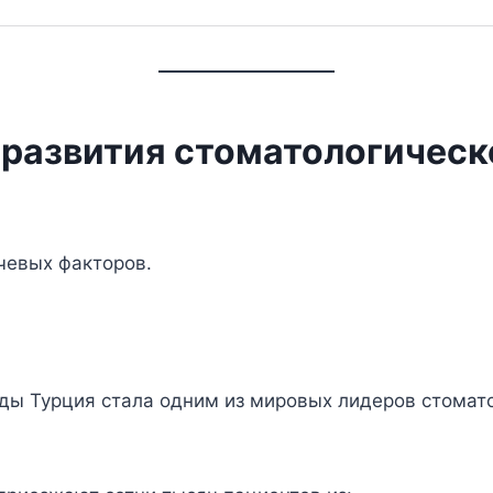
 развития стоматологическ
чевых факторов.
оды Турция стала одним из мировых лидеров стомат