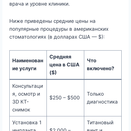
врача и уровне клиники.
Ниже приведены средние цены на
популярные процедуры в американских
стоматологиях (в долларах США — $):
Средняя
Наименован
Что
цена в США
ие услуги
включено?
($)
Консультаци
я, осмотр и
Только
$250 – $500
3D КТ-
диагностика
снимок
Установка 1
Титановый
импланта
$2,000 –
винт и