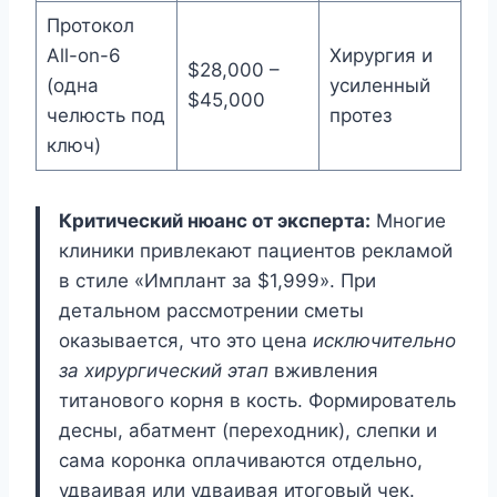
Протокол
All-on-6
Хирургия и
$28,000 –
(одна
усиленный
$45,000
челюсть под
протез
ключ)
Критический нюанс от эксперта:
Многие
клиники привлекают пациентов рекламой
в стиле «Имплант за $1,999». При
детальном рассмотрении сметы
оказывается, что это цена
исключительно
за хирургический этап
вживления
титанового корня в кость. Формирователь
десны, абатмент (переходник), слепки и
сама коронка оплачиваются отдельно,
удваивая или удваивая итоговый чек.