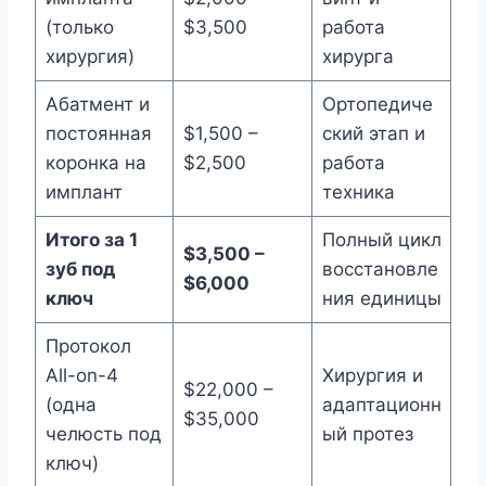
(только
$3,500
работа
хирургия)
хирурга
Абатмент и
Ортопедиче
постоянная
$1,500 –
ский этап и
коронка на
$2,500
работа
имплант
техника
Итого за 1
Полный цикл
$3,500 –
зуб под
восстановле
$6,000
ключ
ния единицы
Протокол
All-on-4
Хирургия и
$22,000 –
(одна
адаптационн
$35,000
челюсть под
ый протез
ключ)