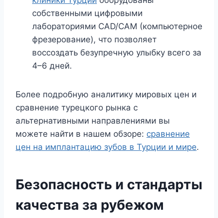
клиники Турции
оборудованы
собственными цифровыми
лабораториями CAD/CAM (компьютерное
фрезерование), что позволяет
воссоздать безупречную улыбку всего за
4–6 дней.
Более подробную аналитику мировых цен и
сравнение турецкого рынка с
альтернативными направлениями вы
можете найти в нашем обзоре:
сравнение
цен на имплантацию зубов в Турции и мире
.
Безопасность и стандарты
качества за рубежом