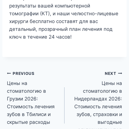
результаты вашей компьютерной
томографии (КТ), и наши челюстно-лицевые
хирурги бесплатно составят для вас
детальный, прозрачный план лечения под
ключ в течение 24 часов!
Post
PREVIOUS
NEXT
Цены на
Цены на
navigation
стоматологию в
стоматологию в
Грузии 2026:
Нидерландах 2026:
Стоимость лечения
Стоимость лечения
зубов в Тбилиси и
зубов, страховки и
скрытые расходы
выгодные