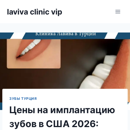
Skip
laviva clinic vip
to
content
ЗУБЫ ТУРЦИЯ
Цены на имплантацию
зубов в США 2026: