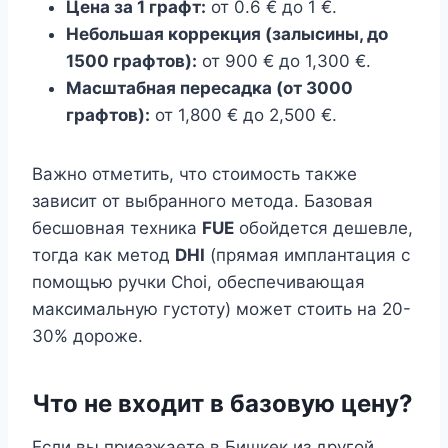
Цена за 1 графт:
от 0.6 € до 1 €.
Небольшая коррекция (залысины, до
1500 графтов):
от 900 € до 1,300 €.
Масштабная пересадка (от 3000
графтов):
от 1,800 € до 2,500 €.
Важно отметить, что стоимость также
зависит от выбранного метода. Базовая
бесшовная техника
FUE
обойдется дешевле,
тогда как метод
DHI
(прямая имплантация с
помощью ручки Choi, обеспечивающая
максимальную густоту) может стоить на 20-
30% дороже.
Что не входит в базовую цену?
Если вы приезжаете в Бишкек из другой