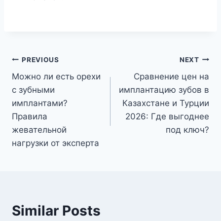
Post
PREVIOUS
NEXT
Можно ли есть орехи
Сравнение цен на
navigation
с зубными
имплантацию зубов в
имплантами?
Казахстане и Турции
Правила
2026: Где выгоднее
жевательной
под ключ?
нагрузки от эксперта
Similar Posts