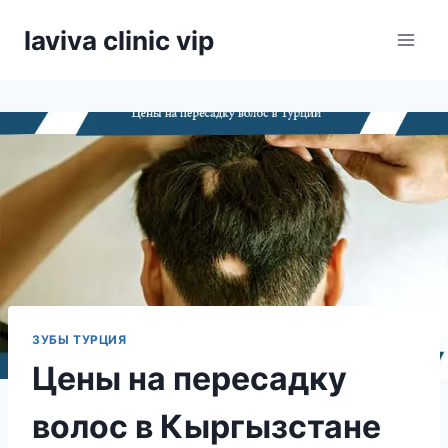
Skip
laviva clinic vip
to
content
ЗУБЫ ТУРЦИЯ
Цены на пересадку
волос в Кыргызстане