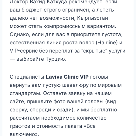
Доктор Вахид Катхуда рекомендует: если
ваш бюджет строго ограничен, а лететь
далеко нет возможности, Кыргызстан
может стать компромиссным вариантом.
Однако, если для вас в приоритете густота,
естественная линия роста волос (Hairline) и
VIP-сервис без переплат за “скрытые” услуги
— выбирайте Турцию.
Специалисты
Laviva Clinic VIP
готовы
вернуть вам густую шевелюру по мировым
стандартам. Оставьте заявку на нашем
сайте, пришлите фото вашей головы (вид
сверху, спереди и сзади), и мы бесплатно
рассчитаем необходимое количество
графтов и стоимость пакета «Все
включено».