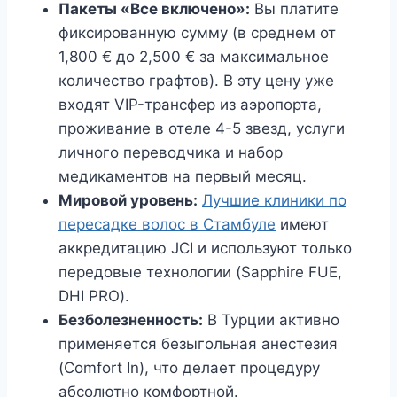
Пакеты «Все включено»:
Вы платите
фиксированную сумму (в среднем от
1,800 € до 2,500 € за максимальное
количество графтов). В эту цену уже
входят VIP-трансфер из аэропорта,
проживание в отеле 4-5 звезд, услуги
личного переводчика и набор
медикаментов на первый месяц.
Мировой уровень:
Лучшие клиники по
пересадке волос в Стамбуле
имеют
аккредитацию JCI и используют только
передовые технологии (Sapphire FUE,
DHI PRO).
Безболезненность:
В Турции активно
применяется безыгольная анестезия
(Comfort In), что делает процедуру
абсолютно комфортной.