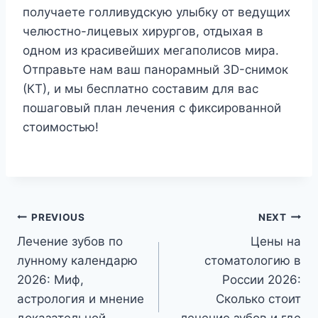
получаете голливудскую улыбку от ведущих
челюстно-лицевых хирургов, отдыхая в
одном из красивейших мегаполисов мира.
Отправьте нам ваш панорамный 3D-снимок
(КТ), и мы бесплатно составим для вас
пошаговый план лечения с фиксированной
стоимостью!
Post
PREVIOUS
NEXT
Лечение зубов по
Цены на
navigation
лунному календарю
стоматологию в
2026: Миф,
России 2026:
астрология и мнение
Сколько стоит