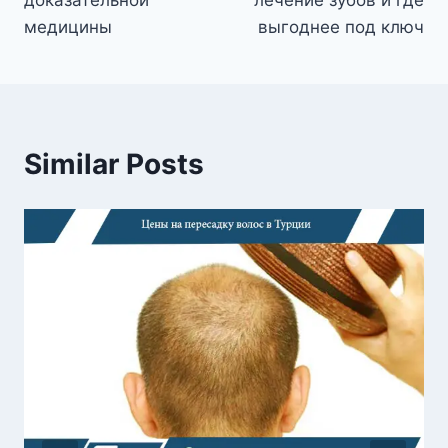
доказательной
лечение зубов и где
медицины
выгоднее под ключ
Similar Posts