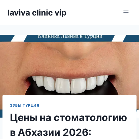
Skip
laviva clinic vip
to
content
ЗУБЫ ТУРЦИЯ
Цены на стоматологию
в Абхазии 2026: