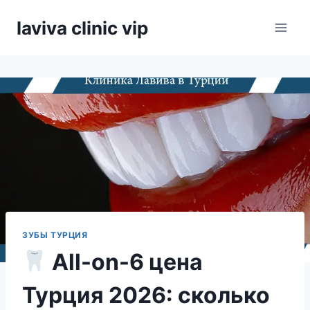
Skip
laviva clinic vip
to
content
ЗУБЫ ТУРЦИЯ
All-on-6 цена
Турция 2026: сколько