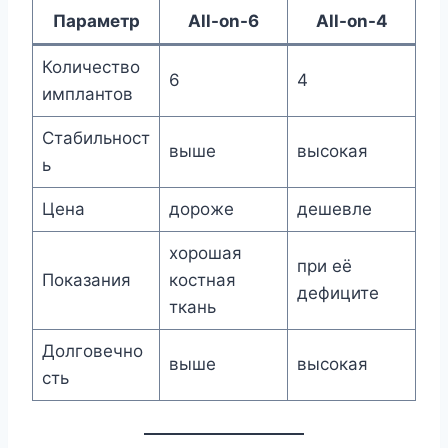
Параметр
All-on-6
All-on-4
Количество
6
4
имплантов
Стабильност
выше
высокая
ь
Цена
дороже
дешевле
хорошая
при её
Показания
костная
дефиците
ткань
Долговечно
выше
высокая
сть