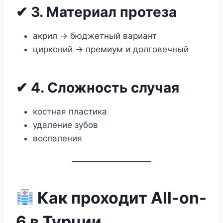
✔ 3. Материал протеза
акрил → бюджетный вариант
цирконий → премиум и долговечный
✔ 4. Сложность случая
костная пластика
удаление зубов
воспаления
Как проходит All-on-
6 в Турции