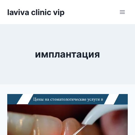
Skip
laviva clinic vip
to
content
имплантация