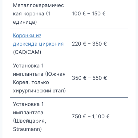
Металлокерамичес
кая коронка (1
100 € – 150 €
единица)
Коронки из
диоксида циркония
220 € – 350 €
(CAD/CAM)
Установка 1
имплантата (Южная
350 € – 550 €
Корея, только
хирургический этап)
Установка 1
имплантата
750 € – 1,100 €
(Швейцария,
Straumann)