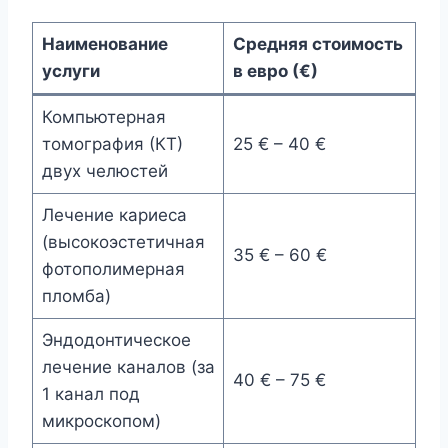
Наименование
Средняя стоимость
услуги
в евро (€)
Компьютерная
томография (КТ)
25 € – 40 €
двух челюстей
Лечение кариеса
(высокоэстетичная
35 € – 60 €
фотополимерная
пломба)
Эндодонтическое
лечение каналов (за
40 € – 75 €
1 канал под
микроскопом)