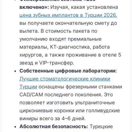
включено»:
Изучая, какая установлена
цена зубных имплантов в Турции 2026
,
вы получаете окончательную смету до
вылета. В стоимость пакета по
умолчанию входят премиальные
материалы, КТ-диагностика, работа
хирургов, а также проживание в отеле 5
звезд и VIP-трансфер.
Собственные цифровые лаборатории:
Лучшие стоматологические клиники
Турции
оснащены фрезерными станками
CAD/CAM последнего поколения. Это
позволяет изготовить ультраниточные
циркониевые коронки или голливудские
виниры всего за 4–6 дней.
Абсолютная безопасность:
Турецкие