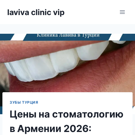
Skip
laviva clinic vip
to
content
ЗУБЫ ТУРЦИЯ
Цены на стоматологию
в Армении 2026: